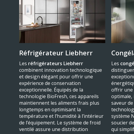
Réfrigérateur Liebherr
Congél
Les
réfrigérateurs Liebherr
Les
congé
combinent innovation technologique
distingue
et design élégant pour offrir une
exceptionn
expérience de conservation
énergétiq
exceptionnelle. Équipés de la
offrir une
technologie BioFresh, ces appareils
optimale, 
maintiennent les aliments frais plus
saveur de 
longtemps en optimisant la
technologi
température et l’humidité à l’intérieur
système N
de l’équipement. Le système de froid
soucier de
ventilé assure une distribution
qui simplif