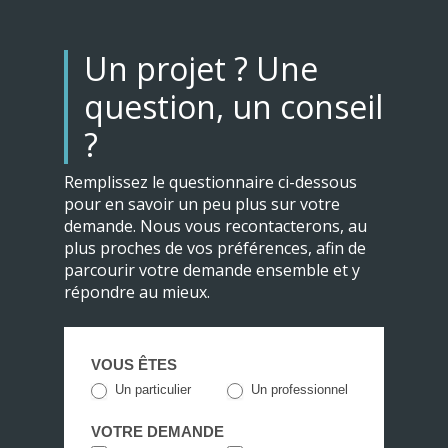
Un projet ? Une
question, un conseil
?
Remplissez le questionnaire ci-dessous
pour en savoir un peu plus sur votre
demande. Nous vous recontacterons, au
plus proches de vos préférences, afin de
parcourir votre demande ensemble et y
répondre au mieux.
Projet
VOUS ÊTES
électroménager
Un particulier
Un professionnel
Liebherr
VOTRE DEMANDE