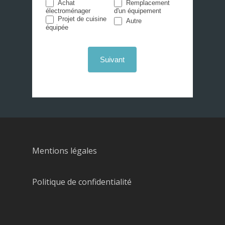
Achat
Remplacement
électroménager
d'un équipement
Autre
Projet de cuisine
Autre
équipée
Suivant
Mentions légales
Politique de confidentialité