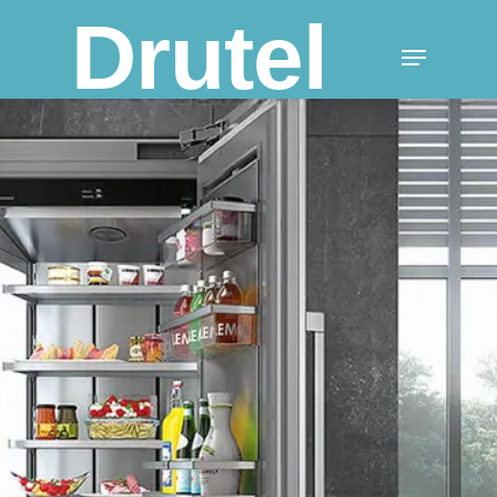
Drutel